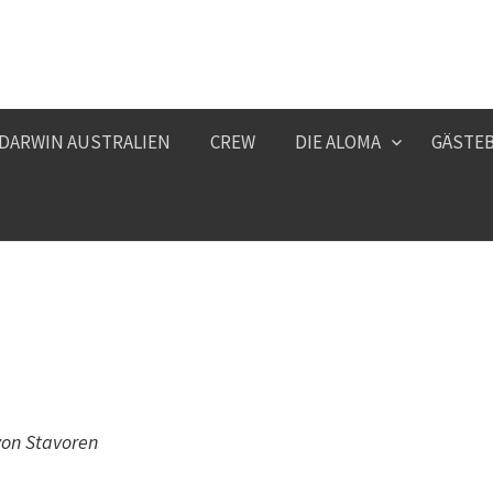
 DARWIN AUSTRALIEN
CREW
DIE ALOMA
GÄSTE
on Stavoren