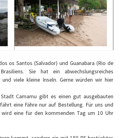
os os Santos (Salvador) und Guanabara (Rio de
Brasiliens. Sie hat ein abwechslungsreiches
 und viele kleine Inseln. Gerne würden wir hier
 Stadt Camamu gibt es einen gut ausgebauten
fährt eine Fähre nur auf Bestellung. Für uns und
r wird eine für den kommenden Tag um 10 Uhr
ahren kommt, sondern ein mit 150 PS bestücktes