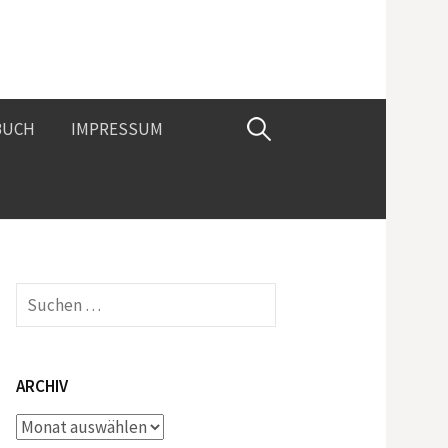
Suchen
BUCH
IMPRESSUM
nach:
Suchen
nach:
ARCHIV
Archiv