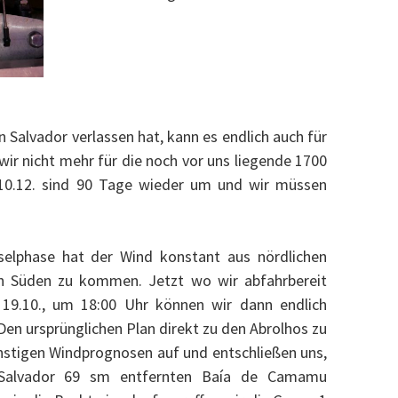
Salvador verlassen hat, kann es endlich auch für
wir nicht mehr für die noch vor uns liegende 1700
 10.12. sind 90 Tage wieder um und wir müssen
elphase hat der Wind konstant aus nördlichen
h Süden zu kommen. Jetzt wo wir abfahrbereit
19.10., um 18:00 Uhr können wir dann endlich
 Den ursprünglichen Plan direkt zu den Abrolhos zu
nstigen Windprognosen auf und entschließen uns,
 Salvador 69 sm entfernten Baía de Camamu