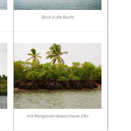
Blick in die Bucht
mit Mangroven bewachsene Ufer