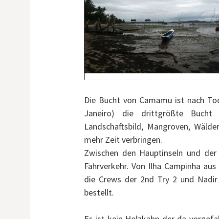
Die Bucht von Camamu ist nach Tod
Janeiro) die drittgrößte Bucht 
Landschaftsbild, Mangroven, Wälder
mehr Zeit verbringen.
Zwischen den Hauptinseln und der
Fährverkehr. Von Ilha Campinha aus 
die Crews der 2nd Try 2 und Nadi
bestellt.
Es ist kein Holzkahn der da vorgef