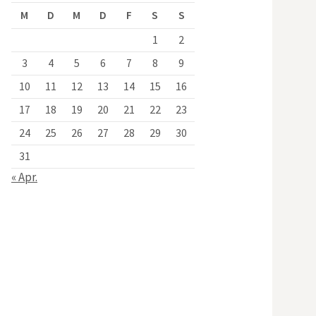
M
D
M
D
F
S
S
1
2
3
4
5
6
7
8
9
10
11
12
13
14
15
16
17
18
19
20
21
22
23
24
25
26
27
28
29
30
31
« Apr.