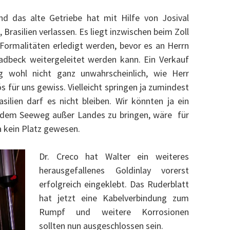
nd das alte Getriebe hat mit Hilfe von Josival
Brasilien verlassen. Es liegt inzwischen beim Zoll
 Formalitäten erledigt werden, bevor es an Herrn
adbeck weitergeleitet werden kann. Ein Verkauf
g wohl nicht ganz unwahrscheinlich, wie Herr
s für uns gewiss. Vielleicht springen ja zumindest
silien darf es nicht bleiben. Wir könnten ja ein
dem Seeweg außer Landes zu bringen, wäre für
a kein Platz gewesen.
Dr. Creco hat Walter ein weiteres
herausgefallenes Goldinlay vorerst
erfolgreich eingeklebt. Das Ruderblatt
hat jetzt eine Kabelverbindung zum
Rumpf und weitere Korrosionen
sollten nun ausgeschlossen sein.