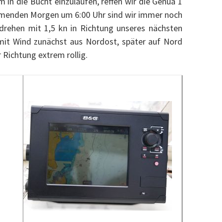
in die Bucht einzulaufen, reffen wir die Genua 1
enden Morgen um 6:00 Uhr sind wir immer noch
idrehen mit 1,5 kn in Richtung unseres nächsten
mit Wind zunächst aus Nordost, später auf Nord
 Richtung extrem rollig.