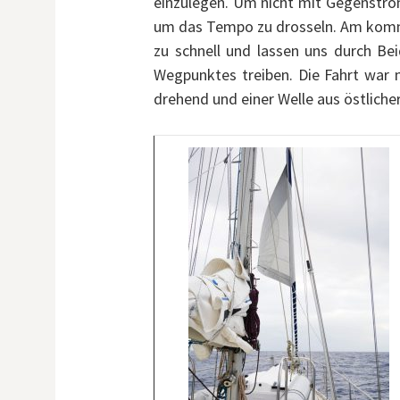
einzulegen. Um nicht mit Gegenstrom 
um das Tempo zu drosseln. Am komm
zu schnell und lassen uns durch Be
Wegpunktes treiben. Die Fahrt war 
drehend und einer Welle aus östlicher