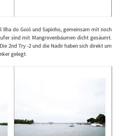
el Ilha do Goió und Sapinho, gemeinsam mit noch
ssufer sind mit Mangrovenbäumen dicht gesäumt.
 Die 2nd Try -2 und die Nadir haben sich direkt um
nker gelegt.