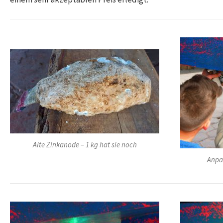
Alte Zinkanode – 1 kg hat sie noch
Anpa