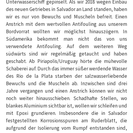
Unterwasserschiff gepinselt. Als wir 2018 wegen Einbau
des neuen Getriebes in Salvador an Land standen, haben
wir es nur von Bewuchs und Muscheln befreit. Einen
Anstrich mit dem wertvollen Antifouling aus unserem
Bordvorrat wollten wir möglichst hinauszögern. In
Südamerika bekommt man nicht das von uns
verwendete Antifouling. Auf dem weiteren Weg
südwärts sind wir regelmäßig getaucht und haben
geschabt. Ab Piriapolis/Uruguay hörte die mühevolle
Schaberei auf. Durch das immer süßer werdende Wasser
des Rio de la Plata starben der salzwasserliebende
Bewuchs und die Muscheln ab. Inzwischen sind drei
Jahre vergangen und einen Anstrich können wir nicht
noch weiter hinausschieben. Schadhafte Stellen, wo
blankes Aluminium sichtbar ist, wollen wir schleifen und
mit Epoxi grundieren. Insbesondere die in Salvador
festgestellten Korrosionsspuren am Ruderblatt, die
aufgrund der Isolierung vom Rumpf entstanden sind,