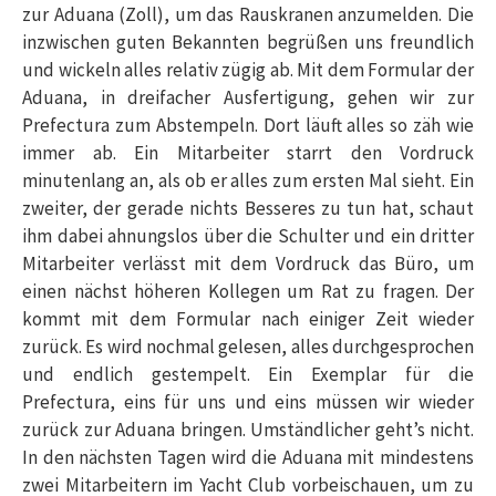
zur Aduana (Zoll), um das Rauskranen anzumelden. Die
inzwischen guten Bekannten begrüßen uns freundlich
und wickeln alles relativ zügig ab. Mit dem Formular der
Aduana, in dreifacher Ausfertigung, gehen wir zur
Prefectura zum Abstempeln. Dort läuft alles so zäh wie
immer ab. Ein Mitarbeiter starrt den Vordruck
minutenlang an, als ob er alles zum ersten Mal sieht. Ein
zweiter, der gerade nichts Besseres zu tun hat, schaut
ihm dabei ahnungslos über die Schulter und ein dritter
Mitarbeiter verlässt mit dem Vordruck das Büro, um
einen nächst höheren Kollegen um Rat zu fragen. Der
kommt mit dem Formular nach einiger Zeit wieder
zurück. Es wird nochmal gelesen, alles durchgesprochen
und endlich gestempelt. Ein Exemplar für die
Prefectura, eins für uns und eins müssen wir wieder
zurück zur Aduana bringen. Umständlicher geht’s nicht.
In den nächsten Tagen wird die Aduana mit mindestens
zwei Mitarbeitern im Yacht Club vorbeischauen, um zu