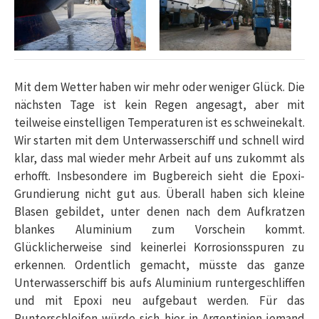
Mit dem Wetter haben wir mehr oder weniger Glück. Die
nächsten Tage ist kein Regen angesagt, aber mit
teilweise einstelligen Temperaturen ist es schweinekalt.
Wir starten mit dem Unterwasserschiff und schnell wird
klar, dass mal wieder mehr Arbeit auf uns zukommt als
erhofft. Insbesondere im Bugbereich sieht die Epoxi-
Grundierung nicht gut aus. Überall haben sich kleine
Blasen gebildet, unter denen nach dem Aufkratzen
blankes Aluminium zum Vorschein kommt.
Glücklicherweise sind keinerlei Korrosionsspuren zu
erkennen. Ordentlich gemacht, müsste das ganze
Unterwasserschiff bis aufs Aluminium runtergeschliffen
und mit Epoxi neu aufgebaut werden. Für das
Runterschleifen würde sich hier in Argentinien jemand