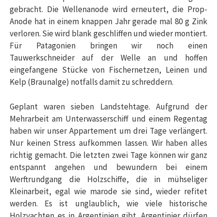
gebracht. Die Wellenanode wird erneutert, die Prop-
Anode hat in einem knappen Jahr gerade mal 80 g Zink
verloren. Sie wird blank geschliffen und wieder montiert.
Für Patagonien bringen wir noch einen
Tauwerkschneider auf der Welle an und hoffen
eingefangene Stücke von Fischernetzen, Leinen und
Kelp (Braunalge) notfalls damit zu schreddern.
Geplant waren sieben Landstehtage. Aufgrund der
Mehrarbeit am Unterwasserschiff und einem Regentag
haben wir unser Appartement um drei Tage verlängert.
Nur keinen Stress aufkommen lassen. Wir haben alles
richtig gemacht. Die letzten zwei Tage können wir ganz
entspannt angehen und bewundern bei einem
Werftrundgang die Holzschiffe, die in mühseliger
Kleinarbeit, egal wie marode sie sind, wieder refitet
werden. Es ist unglaublich, wie viele historische
Holzyachten es in Argentinien gibt. Argentinier dürfen