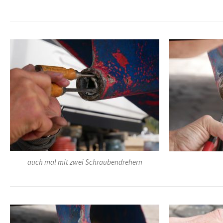
auch mal mit zwei Schraubendrehern