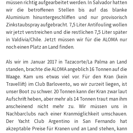
müssen richtig aufgearbeitet werden. In Salvador hatten
wir die betroffenen Stellen bis auf das blanke
Aluminium hinuntergeschliffen und nur provisorisch
Zinkstaubspray aufgebracht. 7,5 Liter Antifouling wollen
wir jetzt verstreichen und die restlichen 7,5 Liter später
in Valdivia/Chile. Jetzt müssen wir für die ALOMA nur
noch einen Platz an Land finden.
Als wir im Januar 2017 in Tazacorte/La Palma an Land
standen, brachte die ALOMA angeblich 16 Tonnen auf die
Waage. Kam uns etwas viel vor. Für den Kran (kein
Travellift) im Club Barlovento, wo wir zurzeit liegen, ist
unser Boot zu schwer. 20 Tonnen kann der Kran zwar laut
Aufschrift heben, aber mehr als 14 Tonnen traut man ihm
anscheinend nicht mehr zu. Wir müssen uns in
Nachbarclubs nach einer Kranmöglichkeit umschauen.
Der Yacht Club Argentino in San Fernando hat
akzeptable Preise für Kranen und an Land stehen, kann