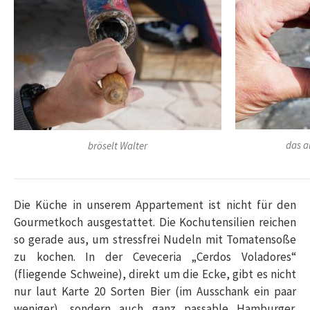
das a
bröselt Walter
Die Küche in unserem Appartement ist nicht für den
Gourmetkoch ausgestattet. Die Kochutensilien reichen
so gerade aus, um stressfrei Nudeln mit Tomatensoße
zu kochen. In der Ceveceria „Cerdos Voladores“
(fliegende Schweine), direkt um die Ecke, gibt es nicht
nur laut Karte 20 Sorten Bier (im Ausschank ein paar
weniger), sondern auch ganz passable Hamburger.