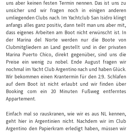
uns aber keinen festen Termin nennen. Das ist uns zu
unsicher und wir fragen noch in einigen anderen
umliegenden Clubs nach. Im Yachtclub San Isidro klingt
anfangs alles ganz positiv, dann teilt man uns aber mit,
dass eigenes Arbeiten am Boot nicht erwünscht ist. In
der Marina del Norte werden nur die Boote von
Clubmitgliedern an Land gestellt und in der privaten
Marina Puerto Chico, direkt gegenüber, sind uns die
Preise ein wenig zu nobel. Ende August fragen wir
nochmal im Yacht Club Argentino nach und haben Glück.
Wir bekommen einen Krantermin für den 2.9.. Schlafen
auf dem Boot ist nicht erlaubt und wir finden über
Booking com ein 20 Minuten Fußweg entferntes
Appartement.
Einfach mal so rauskranen, wie wir es aus NL kennen,
geht hier in Argentinien nicht. Nachdem wir im Club
Argentino den Papierkram erledigt haben, müssen wir