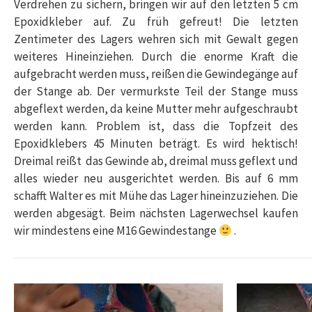
Verdrehen zu sichern, bringen wir auf den letzten 5 cm
Epoxidkleber auf. Zu früh gefreut! Die letzten
Zentimeter des Lagers wehren sich mit Gewalt gegen
weiteres Hineinziehen. Durch die enorme Kraft die
aufgebracht werden muss, reißen die Gewindegänge auf
der Stange ab. Der vermurkste Teil der Stange muss
abgeflext werden, da keine Mutter mehr aufgeschraubt
werden kann. Problem ist, dass die Topfzeit des
Epoxidklebers 45 Minuten beträgt. Es wird hektisch!
Dreimal reißt das Gewinde ab, dreimal muss geflext und
alles wieder neu ausgerichtet werden. Bis auf 6 mm
schafft Walter es mit Mühe das Lager hineinzuziehen. Die
werden abgesägt. Beim nächsten Lagerwechsel kaufen
wir mindestens eine M16 Gewindestange
.