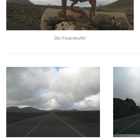
Der Feuerteufel