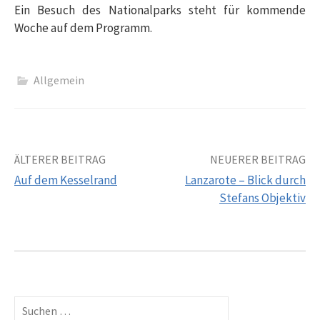
Ein Besuch des Nationalparks steht für kommende
Woche auf dem Programm.
Allgemein
Beitrags-
ÄLTERER BEITRAG
NEUERER BEITRAG
Auf dem Kesselrand
Lanzarote – Blick durch
Navigation
Stefans Objektiv
Suchen
nach: