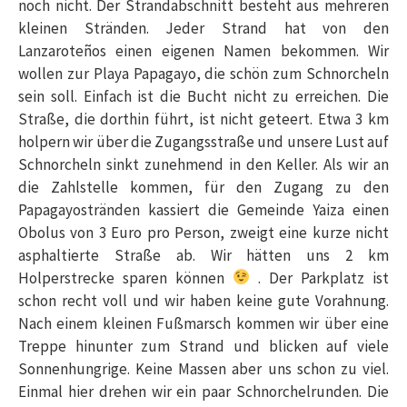
noch nicht. Der Strandabschnitt besteht aus mehreren
kleinen Stränden. Jeder Strand hat von den
Lanzaroteños einen eigenen Namen bekommen. Wir
wollen zur Playa Papagayo, die schön zum Schnorcheln
sein soll. Einfach ist die Bucht nicht zu erreichen. Die
Straße, die dorthin führt, ist nicht geteert. Etwa 3 km
holpern wir über die Zugangsstraße und unsere Lust auf
Schnorcheln sinkt zunehmend in den Keller. Als wir an
die Zahlstelle kommen, für den Zugang zu den
Papagayostränden kassiert die Gemeinde Yaiza einen
Obolus von 3 Euro pro Person, zweigt eine kurze nicht
asphaltierte Straße ab. Wir hätten uns 2 km
Holperstrecke sparen können
. Der Parkplatz ist
schon recht voll und wir haben keine gute Vorahnung.
Nach einem kleinen Fußmarsch kommen wir über eine
Treppe hinunter zum Strand und blicken auf viele
Sonnenhungrige. Keine Massen aber uns schon zu viel.
Einmal hier drehen wir ein paar Schnorchelrunden. Die