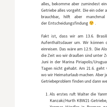
alles, bekomme aber zumindest ein
Getriebe alles vorgeht. Die ein oder
brauchbar, hilft aber manchma
der Entscheidungsfindung
.
Fakt ist, dass wir am 13.6. Brasi
Aufenthaltsdauer um. Wir können d
einreisen. Das wäre am 12.9.. Die Alo
die Zeit wo wir draußen sind unter Z
Juni in der Marina Piriapolis/Urugu
Tagen nicht gehabt. Am 21.6. geht 
wo wir Heimaturlaub machen. Aber je
Getriebeproblem finden und dann wer
Als erstes ruft Walter die Yan
Kanzaki/Hurth KBW21-Getriebe,
Yanmar Händler in Bremen gen