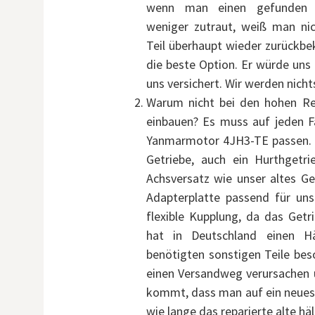
wenn man einen gefunden 
weniger zutraut, weiß man ni
Teil überhaupt wieder zurückbe
die beste Option. Er würde uns 
uns versichert. Wir werden nicht
Warum nicht bei den hohen Re
einbauen? Es muss auf jeden
Yanmarmotor 4JH3-TE passen. W
Getriebe, auch ein Hurthgetri
Achsversatz wie unser altes Ge
Adapterplatte passend für uns
flexible Kupplung, da das Getr
hat in Deutschland einen H
benötigten sonstigen Teile be
einen Versandweg verursachen un
kommt, dass man auf ein neues 
wie lange das reparierte alte häl