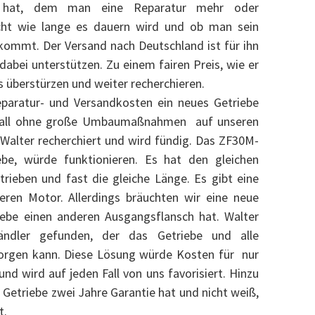
hat, dem man eine Reparatur mehr oder
cht wie lange es dauern wird und ob man sein
kommt. Der Versand nach Deutschland ist für ihn
dabei unterstützen. Zu einem fairen Preis, wie er
s überstürzen und weiter recherchieren.
paratur- und Versandkosten ein neues Getriebe
 Fall ohne große Umbaumaßnahmen auf unseren
alter recherchiert und wird fündig. Das ZF30M-
ebe, würde funktionieren. Es hat den gleichen
trieben und fast die gleiche Länge. Es gibt eine
eren Motor. Allerdings bräuchten wir eine neue
iebe einen anderen Ausgangsflansch hat. Walter
ändler gefunden, der das Getriebe und alle
sorgen kann. Diese Lösung würde Kosten für nur
d wird auf jeden Fall von uns favorisiert. Hinzu
Getriebe zwei Jahre Garantie hat und nicht weiß,
t.