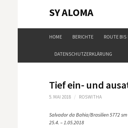
Springe
SY ALOMA
zum
Inhalt
HOME
BERICHTE
ROUTE BIS
DATENSCHUTZERKLÄRUNG
Tief ein- und aus
5. MAI 2018
/
ROSWITHA
Salvador da Bahia/Brasilien 5772 sm
25.4. – 1.05.2018