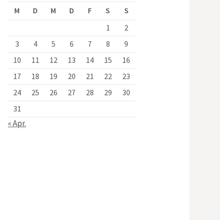
M
D
M
D
F
S
S
1
2
3
4
5
6
7
8
9
10
11
12
13
14
15
16
17
18
19
20
21
22
23
24
25
26
27
28
29
30
31
« Apr.