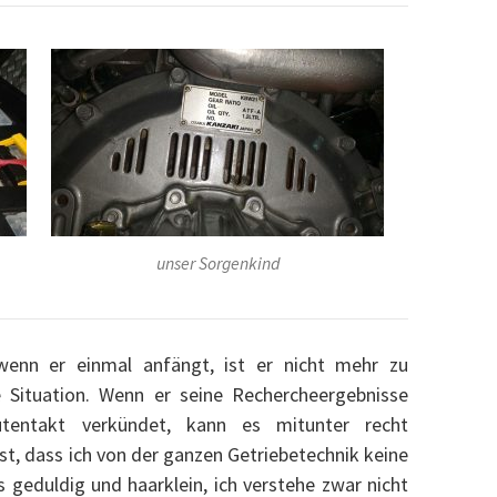
unser Sorgenkind
wenn er einmal anfängt, ist er nicht mehr zu
e Situation. Wenn er seine Rechercheergebnisse
tentakt verkündet, kann es mitunter recht
t, dass ich von der ganzen Getriebetechnik keine
s geduldig und haarklein, ich verstehe zwar nicht