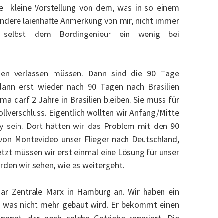
e kleine Vorstellung von dem, was in so einem
 andere laienhafte Anmerkung von mir, nicht immer
l selbst dem Bordingenieur ein wenig bei
lien verlassen müssen. Dann sind die 90 Tage
ann erst wieder nach 90 Tagen nach Brasilien
ma darf 2 Jahre in Brasilien bleiben. Sie muss für
ollverschluss. Eigentlich wollten wir Anfang/Mitte
ay sein. Dort hätten wir das Problem mit den 90
von Montevideo unser Flieger nach Deutschland,
tzt müssen wir erst einmal eine Lösung für unser
den wir sehen, wie es weitergeht.
mar Zentrale Marx in Hamburg an. Wir haben ein
 was nicht mehr gebaut wird. Er bekommt einen
annt, der noch solche Getriebe repariert. Die