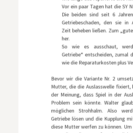
Vor ein paar Tagen hat die SY N
Die beiden sind seit 6 Jahre
Getriebeschaden, den sie in A
Zeit beheben ließen. Zum „gute
her.
So wie es ausschaut, werd
Getriebe“ entscheiden, zumal d
wie die Reparaturkosten plus Ve
Bevor wir die Variante Nr. 2 umset
Mutter, die die Auslasswelle fixiert
der Meinung, dass Spiel in der Aus
Problem sein könnte. Walter glaub
möglichen Strohhalm. Also wer
Getriebe lösen und die Kupplung mit
diese Mutter werfen zu können. Um