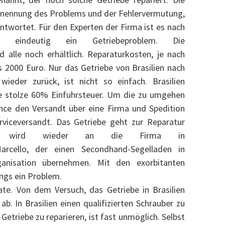
 Benennung des Problems und der Fehlervermutung,
antwortet. Für den Experten der Firma ist es nach
h eindeutig ein Getriebeproblem. Die
nd alle noch erhältlich. Reparaturkosten, je nach
 2000 Euro. Nur das Getriebe von Brasilien nach
ieder zurück, ist nicht so einfach. Brasilien
e stolze 60% Einfuhrsteuer. Um die zu umgehen
nce den Versandt über eine Firma und Spedition
rviceversandt. Das Getriebe geht zur Reparatur
nd wird wieder an die Firma in
arcello, der einen Secondhand-Segelladen in
anisation übernehmen. Mit den exorbitanten
ngs ein Problem.
te. Von dem Versuch, das Getriebe in Brasilien
 ab. In Brasilien einen qualifizierten Schrauber zu
 Getriebe zu reparieren, ist fast unmöglich. Selbst