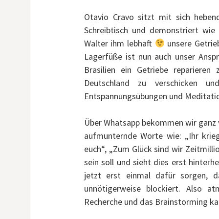
Otavio Cravo sitzt mit sich heb
Schreibtisch und demonstriert wie
Walter ihm lebhaft
unsere Getrie
Lagerfüße ist nun auch unser Anspr
Brasilien ein Getriebe reparieren
Deutschland zu verschicken und
Entspannungsübungen und Meditatio
Über Whatsapp bekommen wir ganz vi
aufmunternde Worte wie: „Ihr krieg
euch“, „Zum Glück sind wir Zeitmilli
sein soll und sieht dies erst hinterh
jetzt erst einmal dafür sorgen, 
unnötigerweise blockiert. Also 
Recherche und das Brainstorming ka