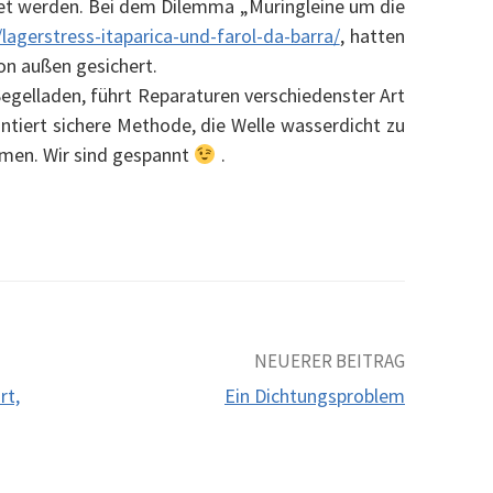
et werden. Bei dem Dilemma „Muringleine um die
lagerstress-itaparica-und-farol-da-barra/
, hatten
von außen gesichert.
gelladen, führt Reparaturen verschiedenster Art
antiert sichere Methode, die Welle wasserdicht zu
mmen. Wir sind gespannt
.
NEUERER BEITRAG
rt,
Ein Dichtungsproblem