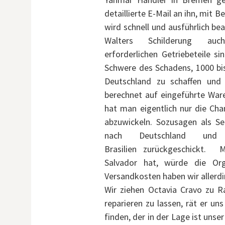
detaillierte E-Mail an ihn, mit
wird schnell und ausführlich be
Walters Schilderung auc
erforderlichen Getriebeteile si
Schwere des Schadens, 1000 bis
Deutschland zu schaffen und w
berechnet auf eingeführte War
hat man eigentlich nur die Cha
abzuwickeln. Sozusagen als Se
nach Deutschland u
Brasilien zurückgeschickt. M
Salvador hat, würde die Org
Versandkosten haben wir allerdi
Wir ziehen Octavia Cravo zu Ra
reparieren zu lassen, rät er uns
finden, der in der Lage ist unser