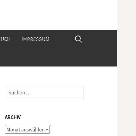
Suchen
BUCH
IMPRESSUM
nach:
Suchen
nach:
ARCHIV
Archiv