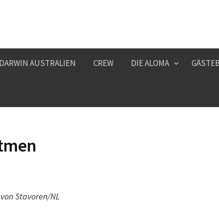
 DARWIN AUSTRALIEN
CREW
DIE ALOMA
GÄSTE
atmen
 von Stavoren/NL