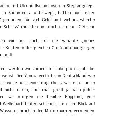
adine mit Uli und Ilse an unserem Steg angelegt.
n in Südamerika unterwegs, hatten auch einen
rgentinien für viel Geld und viel investierter
n Schluss“ musste dann doch ein neues Getriebe
en wir uns auch für die Variante „neues
ie Kosten in der gleichen Größenordnung liegen
rsandt.
zen, werden wir vorher noch überprüfen, ob die
, lose ist. Der Yanmarvertreter in Deutschland war
lasswelle auch eine mögliche Ursache für unser
t nicht daran, aber man greift ja nach jedem
den wir morgen die flexible Kupplung vom
 Welle nach hinten schieben, um einen Blick auf
 Wassereinbruch in den Motorraum zu vermeiden,