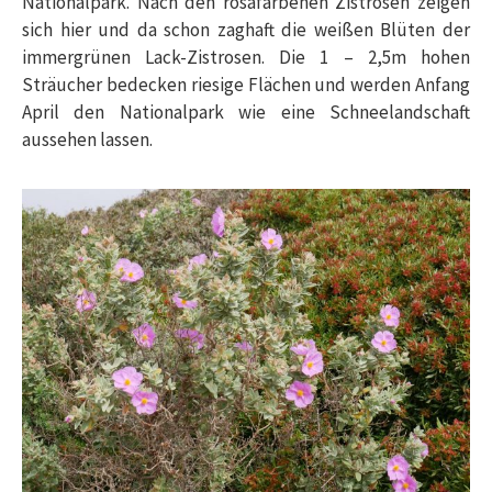
Nationalpark. Nach den rosafarbenen Zistrosen zeigen
sich hier und da schon zaghaft die weißen Blüten der
immergrünen Lack-Zistrosen. Die 1 – 2,5m hohen
Sträucher bedecken riesige Flächen und werden Anfang
April den Nationalpark wie eine Schneelandschaft
aussehen lassen.