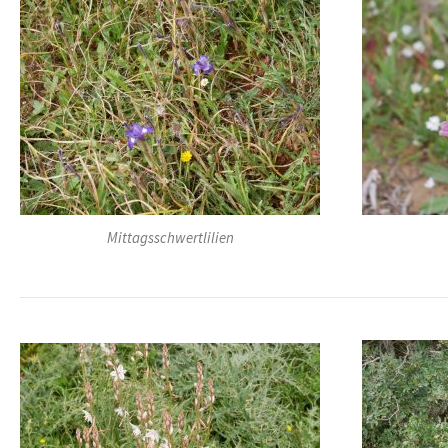
Mittagsschwertlilien