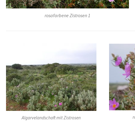
rosafarbene Zistrosen 1
r
Algarvelandschaft mit Zistrosen