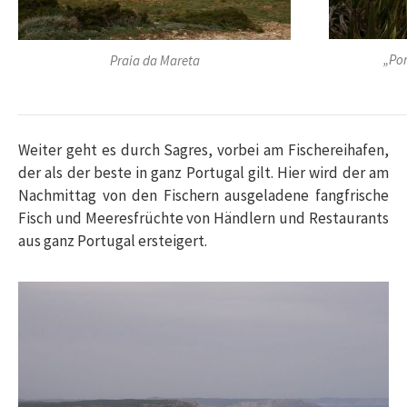
„Po
Praia da Mareta
Weiter geht es durch Sagres, vorbei am Fischereihafen,
der als der beste in ganz Portugal gilt. Hier wird der am
Nachmittag von den Fischern ausgeladene fangfrische
Fisch und Meeresfrüchte von Händlern und Restaurants
aus ganz Portugal ersteigert.