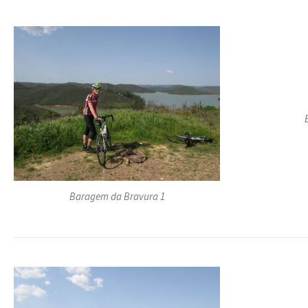
Baragem da Bravura 1