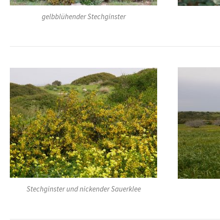
gelbblühender Stechginster
Stechginster und nickender Sauerklee