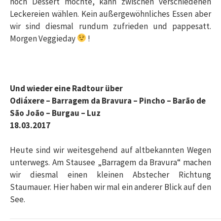
noch Dessert möchte, kann zwischen verschiedenen
Leckereien wählen. Kein außergewöhnliches Essen aber
wir sind diesmal rundum zufrieden und pappesatt.
Morgen Veggieday
!
Und wieder eine Radtour
über
Odiáxere – Barragem da Bravura – Pincho –
Barão de
São João –
Burgau – Luz
18.03.2017
Heute sind wir weitesgehend auf altbekannten Wegen
unterwegs. Am Stausee „Barragem da Bravura“ machen
wir diesmal einen kleinen Abstecher Richtung
Staumauer. Hier haben wir mal ein anderer Blick auf den
See.