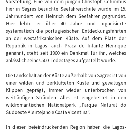
Vorstellung. Eine von dem jungen Christoph Columbus
hier in Sagres besuchte Seefahrerschule wurde im 15.
Jahrhundert von Heinrich dem Seefahrer gegründet.
Hier lebte er über 40 Jahre und organisierte
systematisch die portugiesischen Entdeckungsfahrten
an der westafrikanischen Küste. Auf dem Platz der
Republik in Lagos, auch Praca do Infante Henrique
genannt, steht seit 1960 ein Denkmal für ihn, welches
anlässlich seines 500. Todestages aufgestellt wurde.
Die Landschaft an der Küste außerhalb von Sagres ist von
einer wilden und zerklüfteten Küste und gewaltigen
Klippen geprägt, immer wieder unterbrochen von
weitläufigen Stränden. Alles ist eingebettet in den
wildromantischen Nationalpark „Parque Natural do
Sudoeste Alentejano e Costa Vicentina“.
In dieser beieindruckenden Region haben die Lagos-