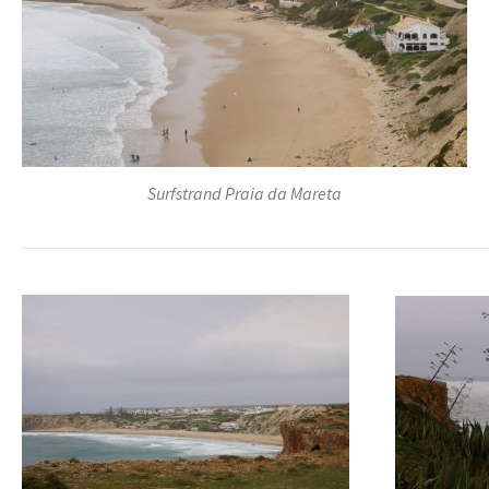
Surfstrand Praia da Mareta