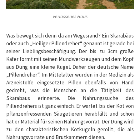
verlassenes Haus
Was bewegt sich denn da am Wegesrand? Ein Skarabäus
oder auch „Heiliger Pillendreher“ genannt ist gerade bei
seiner Lieblingsbeschäftigung. Der bis zu 3cm große
Käfer formt mit seinen Mundwerkzeugen und dem Kopf
aus Dung eine kleine Kugel. Daher der deutsche Name
„Pillendreher“. Im Mittelalter wurden in der Medizin als
Arzneistoffe eingesetzte Pillen ebenfalls von Hand
gedreht, was die Menschen an die Tätigkeit des
Skarabäus erinnerte. Die Nahrungssuche des
Pillendrehers ist ganz einfach. Er wartet bis der Kot von
pflanzenfressenden Säugetieren herabfällt und schon
hat er Material für seinen Nahrungsvorrat. Der Dung wird
zu den charakteristischen Kotkugeln gerollt, die als
Nahrungsvorräte und Brutkammern dienen.