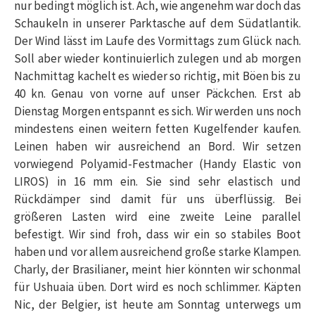
nur bedingt möglich ist. Ach, wie angenehm war doch das
Schaukeln in unserer Parktasche auf dem Südatlantik.
Der Wind lässt im Laufe des Vormittags zum Glück nach.
Soll aber wieder kontinuierlich zulegen und ab morgen
Nachmittag kachelt es wieder so richtig, mit Böen bis zu
40 kn. Genau von vorne auf unser Päckchen. Erst ab
Dienstag Morgen entspannt es sich. Wir werden uns noch
mindestens einen weitern fetten Kugelfender kaufen.
Leinen haben wir ausreichend an Bord. Wir setzen
vorwiegend Polyamid-Festmacher (Handy Elastic von
LIROS) in 16 mm ein. Sie sind sehr elastisch und
Rückdämper sind damit für uns überflüssig. Bei
größeren Lasten wird eine zweite Leine parallel
befestigt. Wir sind froh, dass wir ein so stabiles Boot
haben und vor allem ausreichend große starke Klampen.
Charly, der Brasilianer, meint hier könnten wir schonmal
für Ushuaia üben. Dort wird es noch schlimmer. Käpten
Nic, der Belgier, ist heute am Sonntag unterwegs um