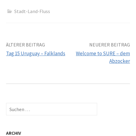
Stadt-Land-Fluss
Beitrags-
ÄLTERER BEITRAG
NEUERER BEITRAG
Tag 15 Uruguay – Falklands
Welcome to SURE – dem
Navigation
Abzocker
Suchen
nach:
ARCHIV