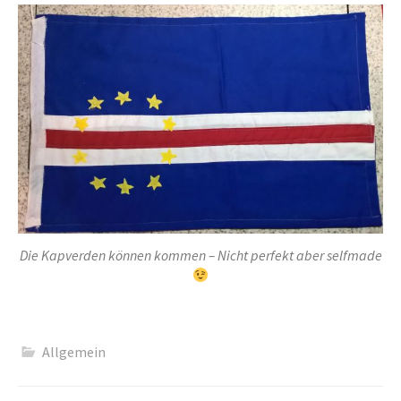
Die Kapverden können kommen – Nicht perfekt aber selfmade
Allgemein