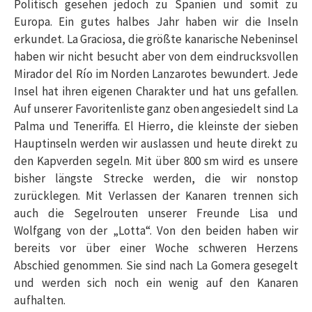
Politisch gesehen jedoch zu Spanien und somit zu
Europa. Ein gutes halbes Jahr haben wir die Inseln
erkundet. La Graciosa, die größte kanarische Nebeninsel
haben wir nicht besucht aber von dem eindrucksvollen
Mirador del Río im Norden Lanzarotes bewundert. Jede
Insel hat ihren eigenen Charakter und hat uns gefallen.
Auf unserer Favoritenliste ganz oben angesiedelt sind La
Palma und Teneriffa. El Hierro, die kleinste der sieben
Hauptinseln werden wir auslassen und heute direkt zu
den Kapverden segeln. Mit über 800 sm wird es unsere
bisher längste Strecke werden, die wir nonstop
zurücklegen. Mit Verlassen der Kanaren trennen sich
auch die Segelrouten unserer Freunde Lisa und
Wolfgang von der „Lotta“. Von den beiden haben wir
bereits vor über einer Woche schweren Herzens
Abschied genommen. Sie sind nach La Gomera gesegelt
und werden sich noch ein wenig auf den Kanaren
aufhalten.