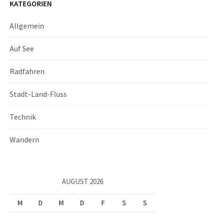
KATEGORIEN
Allgemein
Auf See
Radfahren
Stadt-Land-Fluss
Technik
Wandern
AUGUST 2026
M
D
M
D
F
S
S