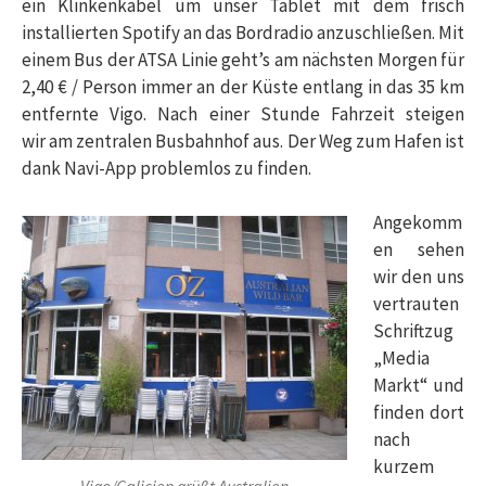
ein Klinkenkabel um unser Tablet mit dem frisch
installierten Spotify an das Bordradio anzuschließen. Mit
einem Bus der ATSA Linie geht’s am nächsten Morgen für
2,40 € / Person immer an der Küste entlang in das 35 km
entfernte Vigo. Nach einer Stunde Fahrzeit steigen
wir am zentralen Busbahnhof aus. Der Weg zum Hafen ist
dank Navi-App problemlos zu finden.
Angekomm
en sehen
wir den uns
vertrauten
Schriftzug
„Media
Markt“ und
finden dort
nach
kurzem