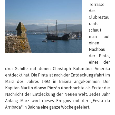
Terrasse
des
Clubrestau
rants
schaut
man auf
einen
Nachbau
der Pinta,
eines der
drei Schiffe mit denen Christoph Kolumbus Amerika
entdeckt hat. Die Pinta ist nach der Entdeckungsfahrt im
März des Jahres 1493 in Baiona angekommen. Der
Kapitän Martín Alonso Pinzón überbrachte als Erster die
Nachricht der Entdeckung der Neuen Welt. Jedes Jahr
Anfang März wird dieses Ereignis mit der „Festa da
Arribada“ in Baiona eine ganze Woche gefeiert.