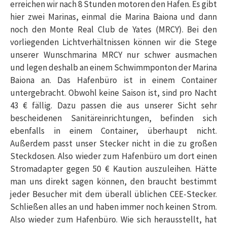
erreichen wir nach 8 Stunden motoren den Hafen. Es gibt
hier zwei Marinas, einmal die Marina Baiona und dann
noch den Monte Real Club de Yates (MRCY). Bei den
vorliegenden Lichtverhältnissen können wir die Stege
unserer Wunschmarina MRCY nur schwer ausmachen
und legen deshalb an einem Schwimmponton der Marina
Baiona an. Das Hafenbüro ist in einem Container
untergebracht. Obwohl keine Saison ist, sind pro Nacht
43 € fällig. Dazu passen die aus unserer Sicht sehr
bescheidenen Sanitäreinrichtungen, befinden sich
ebenfalls in einem Container, überhaupt nicht.
Außerdem passt unser Stecker nicht in die zu großen
Steckdosen. Also wieder zum Hafenbüro um dort einen
Stromadapter gegen 50 € Kaution auszuleihen. Hätte
man uns direkt sagen können, den braucht bestimmt
jeder Besucher mit dem überall üblichen CEE-Stecker.
Schließen alles an und haben immer noch keinen Strom.
Also wieder zum Hafenbüro. Wie sich herausstellt, hat