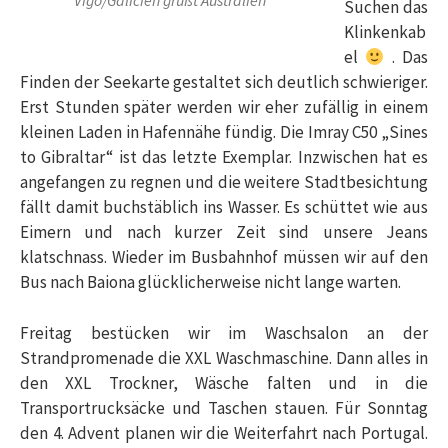
Vigo/Galicien grüßt Australien
Suchen das
Klinkenkab
el
. Das
Finden der Seekarte gestaltet sich deutlich schwieriger.
Erst Stunden später werden wir eher zufällig in einem
kleinen Laden in Hafennähe fündig. Die Imray C50 „Sines
to Gibraltar“ ist das letzte Exemplar. Inzwischen hat es
angefangen zu regnen und die weitere Stadtbesichtung
fällt damit buchstäblich ins Wasser. Es schüttet wie aus
Eimern und nach kurzer Zeit sind unsere Jeans
klatschnass. Wieder im Busbahnhof müssen wir auf den
Bus nach Baiona glücklicherweise nicht lange warten.
Freitag bestücken wir im Waschsalon an der
Strandpromenade die XXL Waschmaschine. Dann alles in
den XXL Trockner, Wäsche falten und in die
Transportrucksäcke und Taschen stauen. Für Sonntag
den 4. Advent planen wir die Weiterfahrt nach Portugal.