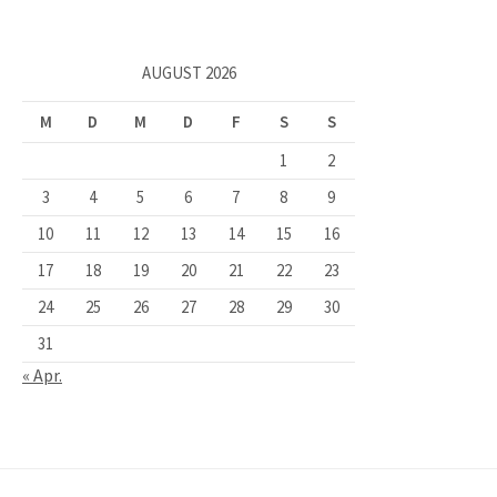
AUGUST 2026
M
D
M
D
F
S
S
1
2
3
4
5
6
7
8
9
10
11
12
13
14
15
16
17
18
19
20
21
22
23
24
25
26
27
28
29
30
31
« Apr.