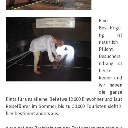
Eine
Besichtigu
ng ist
natürlich
Pflicht.
Besuchera
ndrang ist
heute
keiner und
wir haben
die ganze
Pinta für uns alleine. Bei etwa 12.000 Einwohner und laut
Reiseführer im Sommer bis zu 50.000 Touristen sieht’s
hier bestimmt anders aus.
Auch bei der Besichtigung der Festungsanlage sind wir