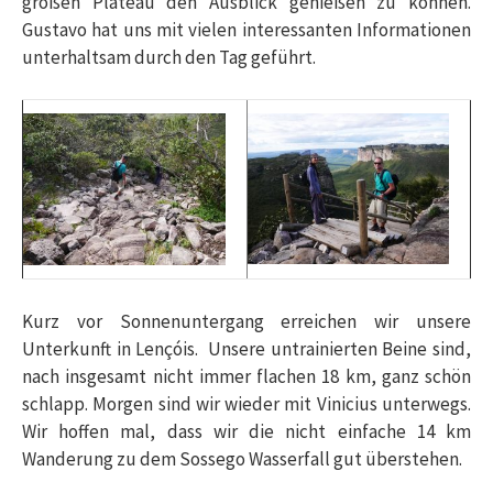
großen Plateau den Ausblick genießen zu können.
Gustavo hat uns mit vielen interessanten Informationen
unterhaltsam durch den Tag geführt.
Kurz vor Sonnenuntergang erreichen wir unsere
Unterkunft in Lençóis. Unsere untrainierten Beine sind,
nach insgesamt nicht immer flachen 18 km, ganz schön
schlapp. Morgen sind wir wieder mit Vinicius unterwegs.
Wir hoffen mal, dass wir die nicht einfache 14 km
Wanderung zu dem Sossego Wasserfall gut überstehen.