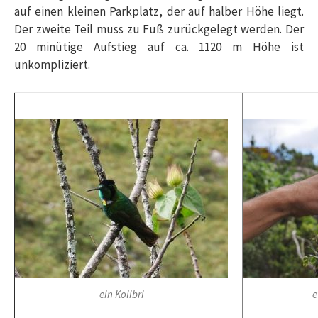
auf einen kleinen Parkplatz, der auf halber Höhe liegt.
Der zweite Teil muss zu Fuß zurückgelegt werden. Der
20 minütige Aufstieg auf ca. 1120 m Höhe ist
unkompliziert.
ein Kolibri
e