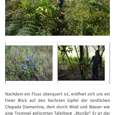
Nachdem ein Fluss überquert ist, eröffnet sich uns ein
freier Blick auf den höchsten Gipfel der nördlichen
Chapada Diamantina, dem durch Wind und Wasser wie
eine Trommel geformten Tafelberg „Morrão“. Er ist der