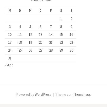
M
D
M
D
F
S
S
1
2
3
4
5
6
7
8
9
10
11
12
13
14
15
16
17
18
19
20
21
22
23
24
25
26
27
28
29
30
31
« Apr.
Powered by
WordPress
|
Theme von
Themehaus