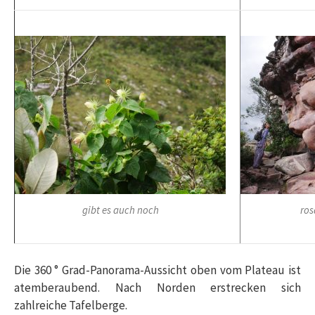
gibt es auch noch
ros
Die 360 ° Grad-Panorama-Aussicht oben vom Plateau ist
atemberaubend. Nach Norden erstrecken sich
zahlreiche Tafelberge.