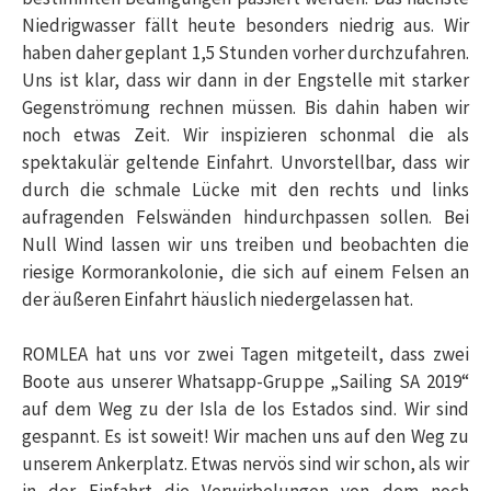
Niedrigwasser fällt heute besonders niedrig aus. Wir
haben daher geplant 1,5 Stunden vorher durchzufahren.
Uns ist klar, dass wir dann in der Engstelle mit starker
Gegenströmung rechnen müssen. Bis dahin haben wir
noch etwas Zeit. Wir inspizieren schonmal die als
spektakulär geltende Einfahrt. Unvorstellbar, dass wir
durch die schmale Lücke mit den rechts und links
aufragenden Felswänden hindurchpassen sollen. Bei
Null Wind lassen wir uns treiben und beobachten die
riesige Kormorankolonie, die sich auf einem Felsen an
der äußeren Einfahrt häuslich niedergelassen hat.
ROMLEA hat uns vor zwei Tagen mitgeteilt, dass zwei
Boote aus unserer Whatsapp-Gruppe „Sailing SA 2019“
auf dem Weg zu der Isla de los Estados sind. Wir sind
gespannt. Es ist soweit! Wir machen uns auf den Weg zu
unserem Ankerplatz. Etwas nervös sind wir schon, als wir