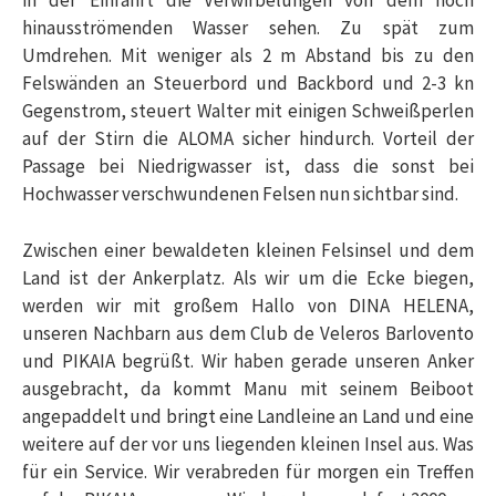
in der Einfahrt die Verwirbelungen von dem noch
hinausströmenden Wasser sehen. Zu spät zum
Umdrehen. Mit weniger als 2 m Abstand bis zu den
Felswänden an Steuerbord und Backbord und 2-3 kn
Gegenstrom, steuert Walter mit einigen Schweißperlen
auf der Stirn die ALOMA sicher hindurch. Vorteil der
Passage bei Niedrigwasser ist, dass die sonst bei
Hochwasser verschwundenen Felsen nun sichtbar sind.
Zwischen einer bewaldeten kleinen Felsinsel und dem
Land ist der Ankerplatz. Als wir um die Ecke biegen,
werden wir mit großem Hallo von DINA HELENA,
unseren Nachbarn aus dem Club de Veleros Barlovento
und PIKAIA begrüßt. Wir haben gerade unseren Anker
ausgebracht, da kommt Manu mit seinem Beiboot
angepaddelt und bringt eine Landleine an Land und eine
weitere auf der vor uns liegenden kleinen Insel aus. Was
für ein Service. Wir verabreden für morgen ein Treffen