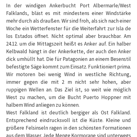
In der windigen Ankerbucht Port Albermarle/West
Falklands, bläst es mit mindestens einer Windstärke
mehr durch als draußen. Wir sind froh, als sich nach einer
Woche ein Wetterfenster für die Weiterfahrt zur Isla de
los Estados öffnet. Nicht optimal aber brauchbar. Am
24.12. um die Mittagszeit heißt es Anker auf. Ein halber
Kelbwald hängt in der Ankerkette, der auch den Anker
dick umhüllt hat. Die für Patagonien an einem Besenstil
befestigte Säge kommt zum Einsatz. Funktioniert prima.
Wir motoren bei wenig Wind in westliche Richtung,
immer gegen die mit 2 m nicht sehr hohen, aber
ruppigen Wellen an. Das Ziel ist, so weit wie möglich
West zu machen, um die Bucht Puerto Hoppner mit
halbem Wind anliegen zu können.
West Falkland ist deutlich bergiger als Ost Falkland.
Entsprechend eindrucksvoll ist die Küste. Kleine und
größere Felsinseln ragen in den schönsten Formationen
aus dem Wasser. Jede Menge Kormorane sind unterwegs