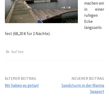
machen wir
in einer
ruhigen
Ecke
längsseits
fest (68,20 € für 2 Nächte).
Auf See
Beitrags-
ÄLTERER BEITRAG
NEUERER BEITRAG
Wir haben es getan!
Sandsturm in der Marina
Navigation
Seaport