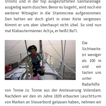
Strom) und in der top ausgestatteten Sanitäranlage
ausgiebig warm duschen. Bevor es losgeht, wird noch ein
weiterer Mitsegler in die Stammcrew aufgenommen.
Den hatten wir doch glatt in einer Kiste vergessen.
Nimmt er uns aber überhaupt nicht übel. So sind nun
mal Klabautermänner. Ach ja, er heißt BaTi.
Die
Sichtweite
ist weniger
als 100 m
und wir
tasten uns
unter
Radarhilfe
von Tonne zu Tonne aus der Ansteuerung Volendam.
Nachdem wir den im Jahre 1839 erbauten Leuchtturm
von Marken an Steuerbord gelassen haben, nehmen wir