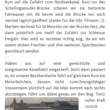
Kurs auf die Zufahrt zum Nordseekanal. Kurz vor der
Schellingwouder-Brücke scheren wir ins betonnte
Fahrwasser ein. Ab heute wird die Brücke nur noch
viermal täglich geöffnet (danke für die Info Tilmann ;-)).
Machen nochmal für 10 Minuten vor der Brücke fest, die
dann pünktlich um zwölf die Zufahrt zur Schleuse
freigibt. Hier wird es nochmal richtig eng, da wir mit
einem dicken Frachter und drei weiteren Sportbooten
geschleust werden.
Haben uns auf eine gemütliche und
ereignisarme Kanalfahrt eingestellt. Doch dann passiert
es. An unserer Backbordseite fährt auf gleichem Kurs ein
Motorbötchen, dessen nicht zurechnungsfähiger
Steuermann plötzlich auf die Idee kommt nach rechts
abzubiegen.
Fährt uns dabei genau vor den Bug. Trotz
voller Kraft
zurück