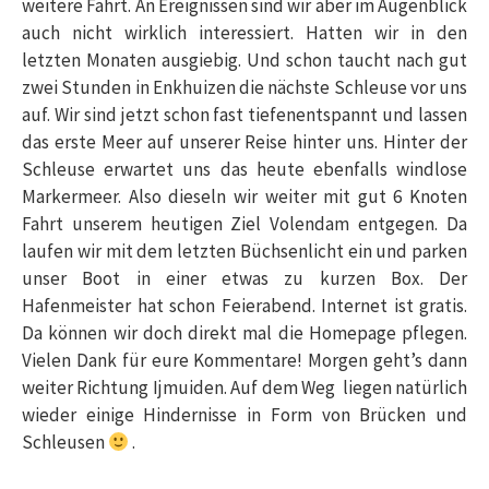
weitere Fahrt. An Ereignissen sind wir aber im Augenblick
auch nicht wirklich interessiert. Hatten wir in den
letzten Monaten ausgiebig. Und schon taucht nach gut
zwei Stunden in Enkhuizen die nächste Schleuse vor uns
auf. Wir sind jetzt schon fast tiefenentspannt und lassen
das erste Meer auf unserer Reise hinter uns. Hinter der
Schleuse erwartet uns das heute ebenfalls windlose
Markermeer. Also dieseln wir weiter mit gut 6 Knoten
Fahrt unserem heutigen Ziel Volendam entgegen. Da
laufen wir mit dem letzten Büchsenlicht ein und parken
unser Boot in einer etwas zu kurzen Box. Der
Hafenmeister hat schon Feierabend. Internet ist gratis.
Da können wir doch direkt mal die Homepage pflegen.
Vielen Dank für eure Kommentare! Morgen geht’s dann
weiter Richtung Ijmuiden. Auf dem Weg liegen natürlich
wieder einige Hindernisse in Form von Brücken und
Schleusen
.