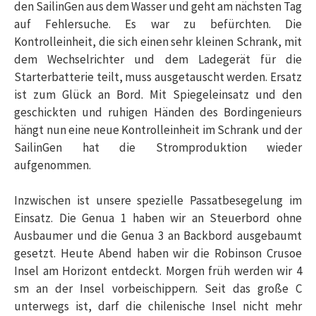
den SailinGen aus dem Wasser und geht am nächsten Tag
auf Fehlersuche. Es war zu befürchten. Die
Kontrolleinheit, die sich einen sehr kleinen Schrank, mit
dem Wechselrichter und dem Ladegerät für die
Starterbatterie teilt, muss ausgetauscht werden. Ersatz
ist zum Glück an Bord. Mit Spiegeleinsatz und den
geschickten und ruhigen Händen des Bordingenieurs
hängt nun eine neue Kontrolleinheit im Schrank und der
SailinGen hat die Stromproduktion wieder
aufgenommen.
Inzwischen ist unsere spezielle Passatbesegelung im
Einsatz. Die Genua 1 haben wir an Steuerbord ohne
Ausbaumer und die Genua 3 an Backbord ausgebaumt
gesetzt. Heute Abend haben wir die Robinson Crusoe
Insel am Horizont entdeckt. Morgen früh werden wir 4
sm an der Insel vorbeischippern. Seit das große C
unterwegs ist, darf die chilenische Insel nicht mehr