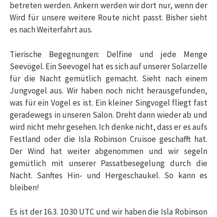
betreten werden. Ankern werden wir dort nur, wenn der
Wird für unsere weitere Route nicht passt. Bisher sieht
es nach Weiterfahrt aus.
Tierische Begegnungen: Delfine und jede Menge
Seevögel. Ein Seevogel hat es sich auf unserer Solarzelle
für die Nacht gemütlich gemacht. Sieht nach einem
Jungvogel aus. Wir haben noch nicht herausgefunden,
was für ein Vogel es ist. Ein kleiner Singvogel fliegt fast
geradewegs in unseren Salon. Dreht dann wieder ab und
wird nicht mehr gesehen. Ich denke nicht, dass er es aufs
Festland oder die Isla Robinson Cruisoe geschafft hat.
Der Wind hat weiter abgenommen und wir segeln
gemütlich mit unserer Passatbesegelung durch die
Nacht. Sanftes Hin- und Hergeschaukel. So kann es
bleiben!
Es ist der 16.3. 10:30 UTC und wir haben die Isla Robinson