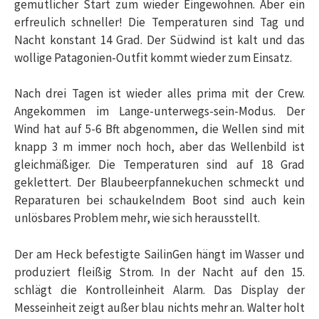
gemütlicher Start zum wieder Eingewöhnen. Aber ein
erfreulich schneller! Die Temperaturen sind Tag und
Nacht konstant 14 Grad. Der Südwind ist kalt und das
wollige Patagonien-Outfit kommt wieder zum Einsatz.
Nach drei Tagen ist wieder alles prima mit der Crew.
Angekommen im Lange-unterwegs-sein-Modus. Der
Wind hat auf 5-6 Bft abgenommen, die Wellen sind mit
knapp 3 m immer noch hoch, aber das Wellenbild ist
gleichmäßiger. Die Temperaturen sind auf 18 Grad
geklettert. Der Blaubeerpfannekuchen schmeckt und
Reparaturen bei schaukelndem Boot sind auch kein
unlösbares Problem mehr, wie sich herausstellt.
Der am Heck befestigte SailinGen hängt im Wasser und
produziert fleißig Strom. In der Nacht auf den 15.
schlägt die Kontrolleinheit Alarm. Das Display der
Messeinheit zeigt außer blau nichts mehr an. Walter holt