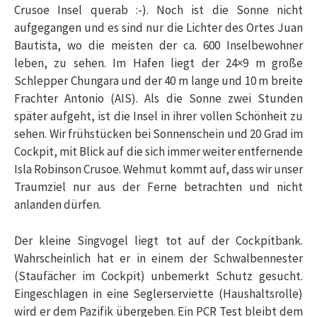
Crusoe Insel querab :-). Noch ist die Sonne nicht
aufgegangen und es sind nur die Lichter des Ortes Juan
Bautista, wo die meisten der ca. 600 Inselbewohner
leben, zu sehen. Im Hafen liegt der 24×9 m große
Schlepper Chungara und der 40 m lange und 10 m breite
Frachter Antonio (AIS). Als die Sonne zwei Stunden
später aufgeht, ist die Insel in ihrer vollen Schönheit zu
sehen. Wir frühstücken bei Sonnenschein und 20 Grad im
Cockpit, mit Blick auf die sich immer weiter entfernende
Isla Robinson Crusoe. Wehmut kommt auf, dass wir unser
Traumziel nur aus der Ferne betrachten und nicht
anlanden dürfen.
Der kleine Singvogel liegt tot auf der Cockpitbank.
Wahrscheinlich hat er in einem der Schwalbennester
(Staufächer im Cockpit) unbemerkt Schutz gesucht.
Eingeschlagen in eine Seglerserviette (Haushaltsrolle)
wird er dem Pazifik übergeben. Ein PCR Test bleibt dem