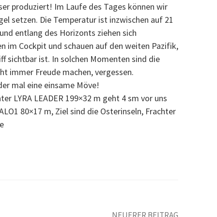
er produziert! Im Laufe des Tages können wir
gel setzen. Die Temperatur ist inzwischen auf 21
 und entlang des Horizonts ziehen sich
n im Cockpit und schauen auf den weiten Pazifik,
ff sichtbar ist. In solchen Momenten sind die
cht immer Freude machen, vergessen.
der mal eine einsame Möve!
chter LYRA LEADER 199×32 m geht 4 sm vor uns
LO1 80×17 m, Ziel sind die Osterinseln, Frachter
e
NEUERER BEITRAG