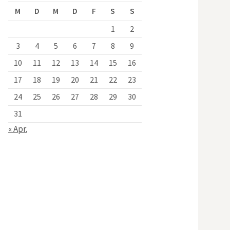
M
D
M
D
F
S
S
1
2
3
4
5
6
7
8
9
10
11
12
13
14
15
16
17
18
19
20
21
22
23
24
25
26
27
28
29
30
31
« Apr.