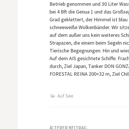
Betrieb genommen und 30 Liter Wass
bei 4 Bft die Genua 1 und das Großse
Grad geklettert, der Himmel ist blau
schneeweiße Wolkenbänder. Wir sitze
auf dem außer uns kein weiteres Schi
Strapazen, die einem beim Segeln ni
Tierische Begegnungen: Hin und wie
Auf dem AIS gesichtete Schiffe: Fra
durch, Ziel Japan, Tanker DON GONZA
FORESTAL REINA 200×32 m, Ziel Chil
Auf See
ÄLTERER BEITRAG