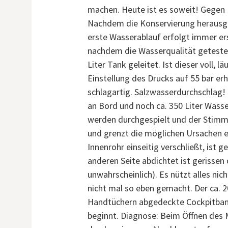
machen. Heute ist es soweit! Gegen
Nachdem die Konservierung herausges
erste Wasserablauf erfolgt immer er
nachdem die Wasserqualität getestet 
Liter Tank geleitet. Ist dieser voll, 
Einstellung des Drucks auf 55 bar e
schlagartig. Salzwasserdurchschlag! 
an Bord und noch ca. 350 Liter Wass
werden durchgespielt und der Stimmu
und grenzt die möglichen Ursachen e
Innenrohr einseitig verschließt, ist 
anderen Seite abdichtet ist gerisse
unwahrscheinlich). Es nützt alles ni
nicht mal so eben gemacht. Der ca. 2
Handtüchern abgedeckte Cockpitbank
beginnt. Diagnose: Beim Öffnen des 