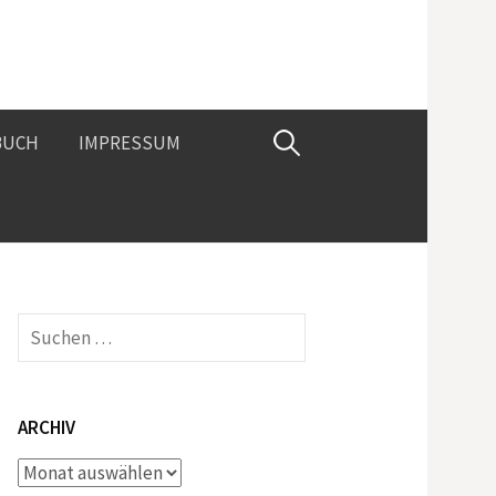
Suchen
BUCH
IMPRESSUM
nach:
Suchen
nach:
ARCHIV
Archiv