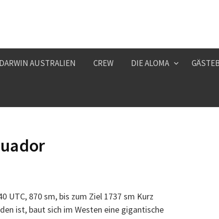
 DARWIN AUSTRALIEN
CREW
DIE ALOMA
GÄSTE
Ecuador
40 UTC, 870 sm, bis zum Ziel 1737 sm Kurz
en ist, baut sich im Westen eine gigantische