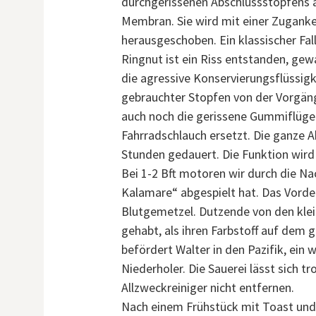
durchgerissenen Abschlussstopfens au
Membran. Sie wird mit einer Zugan
herausgeschoben. Ein klassischer Fal
Ringnut ist ein Riss entstanden, gew
die agressive Konservierungsflüssigk
gebrauchter Stopfen von der Vorgän
auch noch die gerissene Gummiflügel
Fahrradschlauch ersetzt. Die ganze Ak
Stunden gedauert. Die Funktion wir
Bei 1-2 Bft motoren wir durch die Na
Kalamare“ abgespielt hat. Das Vord
Blutgemetzel. Dutzende von den klei
gehabt, als ihren Farbstoff auf dem 
befördert Walter in den Pazifik, ein
Niederholer. Die Sauerei lässt sich 
Allzweckreiniger nicht entfernen.
Nach einem Frühstück mit Toast und 