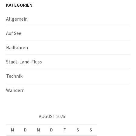
KATEGORIEN
Allgemein
Auf See
Radfahren
Stadt-Land-Fluss
Technik
Wandern
AUGUST 2026
M
D
M
D
F
S
S