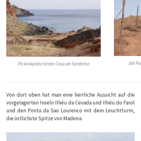
die P
Picknikplatz hinter Casa de Sardinha
Von dort oben hat man eine herrliche Aussicht auf die
vorgelagerten Inseln Ilhéu da Cevada und Ilhéu do Farol
und den Ponta da Sao Lourenco mit dem Leuchtturm,
die östlichste Spitze von Madeira.