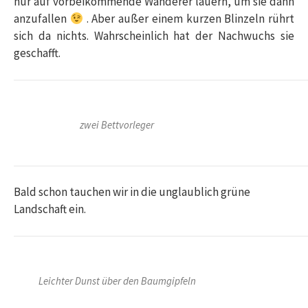
nur auf vorbeikommende Wanderer lauern, um sie dann
anzufallen
. Aber außer einem kurzen Blinzeln rührt
sich da nichts. Wahrscheinlich hat der Nachwuchs sie
geschafft.
zwei Bettvorleger
Bald schon tauchen wir in die unglaublich grüne
Landschaft ein.
Leichter Dunst über den Baumgipfeln