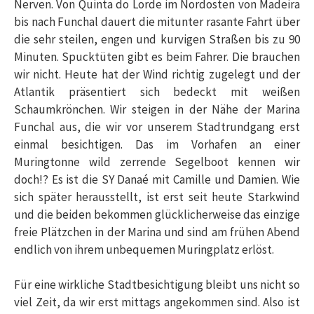
Nerven. Von Quinta do Lorde im Nordosten von Madeira
bis nach Funchal dauert die mitunter rasante Fahrt über
die sehr steilen, engen und kurvigen Straßen bis zu 90
Minuten. Spucktüten gibt es beim Fahrer. Die brauchen
wir nicht. Heute hat der Wind richtig zugelegt und der
Atlantik präsentiert sich bedeckt mit weißen
Schaumkrönchen. Wir steigen in der Nähe der Marina
Funchal aus, die wir vor unserem Stadtrundgang erst
einmal besichtigen. Das im Vorhafen an einer
Muringtonne wild zerrende Segelboot kennen wir
doch!? Es ist die SY Danaé mit Camille und Damien. Wie
sich später herausstellt, ist erst seit heute Starkwind
und die beiden bekommen glücklicherweise das einzige
freie Plätzchen in der Marina und sind am frühen Abend
endlich von ihrem unbequemen Muringplatz erlöst.
Für eine wirkliche Stadtbesichtigung bleibt uns nicht so
viel Zeit, da wir erst mittags angekommen sind. Also ist