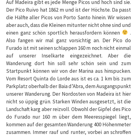
Auf Madeira gibt es jede Menge Picos und hoch sind sie.
Der Pico Ruivo hat 1862 m und ist der Höchste. Da passt
die Hälfte aller Picos von Porto Santo hinein. Wir wissen
aber auch, dass die Kleinen mitunter nicht ohne sind und
einen ganz schön sportlich herausfordern können
.
Also fangen wir mal ganz vorsichtig an. Der Pico do
Furado ist mit seinen schlappen 160 m noch nicht einmal
auf unserer Inselkarte eingezeichnet. Aber die
Wanderung dort hin soll sehr schön sein und zum
Startpunkt können wir von der Marina aus hinspucken.
Vom Resort Quinta do Lorde aus ist es ca. 1 km bis zum
Parkplatz oberhalb der Baia d’Abra, dem Ausgangspunkt
unserer Wanderung. Der Nordosten von Madeira ist hier
nicht so üppig grün. Starken Winden ausgesetzt, ist die
Landschaft karg aber reizvoll. Obwohl der Gipfel des Pico
do Furado nur 160 m über dem Meeresspiegel liegt,
kommen auf der gesamten Wanderung 400 Höhenmeter
zusammen. Immer rauf und runter, vorbei an schroffen