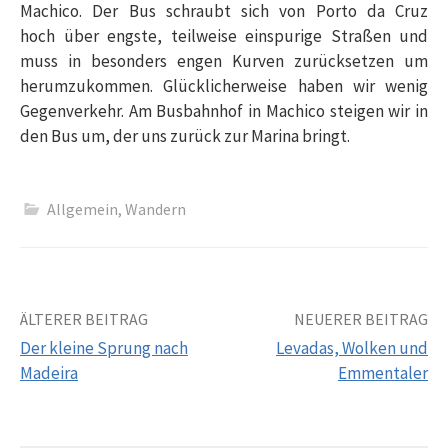
Machico. Der Bus schraubt sich von Porto da Cruz
hoch über engste, teilweise einspurige Straßen und
muss in besonders engen Kurven zurücksetzen um
herumzukommen. Glücklicherweise haben wir wenig
Gegenverkehr. Am Busbahnhof in Machico steigen wir in
den Bus um, der uns zurück zur Marina bringt.
Allgemein
,
Wandern
Beitrags-
ÄLTERER BEITRAG
NEUERER BEITRAG
Der kleine Sprung nach
Levadas, Wolken und
Navigation
Madeira
Emmentaler