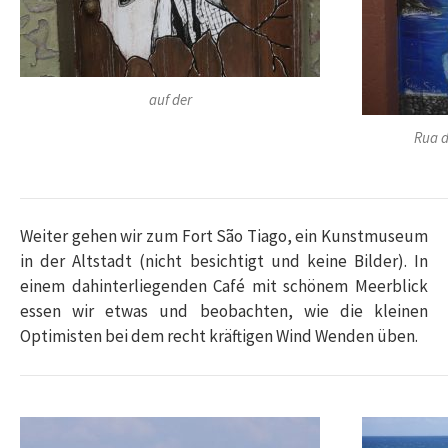
auf der
Rua d
Weiter gehen wir zum Fort São Tiago, ein Kunstmuseum
in der Altstadt (nicht besichtigt und keine Bilder). In
einem dahinterliegenden Café mit schönem Meerblick
essen wir etwas und beobachten, wie die kleinen
Optimisten bei dem recht kräftigen Wind Wenden üben.​