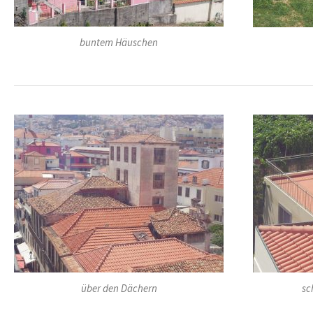
buntem Häuschen
über den Dächern
sc